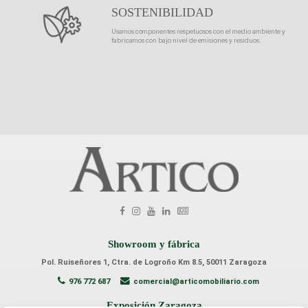
SOSTENIBILIDAD
Usamos componentes respetuosos con el medio ambiente y
fabricamos con bajo nivel de emisiones y residuos.
Showroom y fábrica
Pol. Ruiseñores 1, Ctra. de Logroño Km 8.5, 50011 Zaragoza
976 772 687
comercial@articomobiliario.com
Exposición Zaragoza