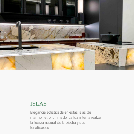
ISLAS
Elegancia sofisticada en estas islas de
mármol retroiluminado. La luz interna realza
la fuerza natural de la piedra y sus
tonalidades