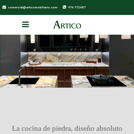
comercial@articomobiliario.com
976 772 687
La cocina de piedra, diseño absoluto