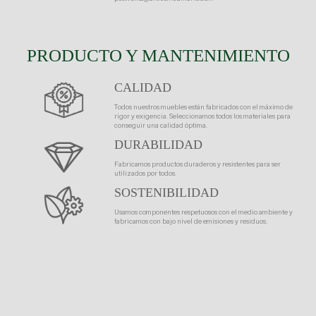
PRODUCTO Y MANTENIMIENTO
CALIDAD
Todos nuestros muebles están fabricados con el máximo de
rigor y exigencia. Seleccionamos todos los materiales para
conseguir una calidad óptima.
DURABILIDAD
Fabricamos productos duraderos y resistentes para ser
utilizados por todos.
SOSTENIBILIDAD
Usamos componentes respetuosos con el medio ambiente y
fabricamos con bajo nivel de emisiones y residuos.