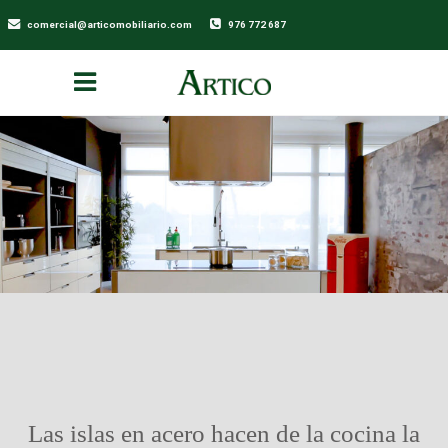
comercial@articomobiliario.com
976 772 687
Las islas en acero hacen de la cocina la