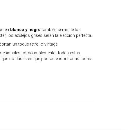
ños en
blanco y negro
también serán de los
r, los azulejos grises serán la elección perfecta.
rtan un toque retro, o vintage.
profesionales cómo implementar todas estas
sí que no dudes en que podrás encontrarlas todas.