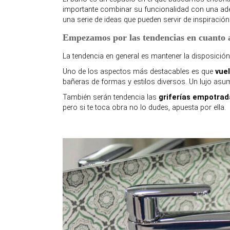
importante combinar su funcionalidad con una ade
una serie de ideas que pueden servir de inspiració
Empezamos por las tendencias en cuanto 
La tendencia en general es mantener la disposición
Uno de los aspectos más destacables es que
vue
bañeras de formas y estilos diversos. Un lujo asum
También serán tendencia las
griferías empotrad
pero si te toca obra no lo dudes, apuesta por ella.