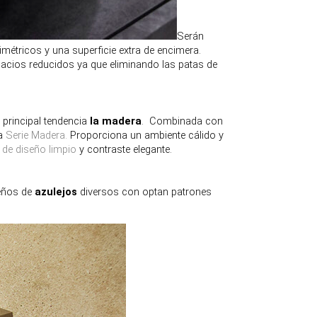
Serán
étricos y una superficie extra de encimera.
cios reducidos ya que eliminando las patas de
principal tendencia
la
madera
. Combinada con
a
Serie Madera.
Proporciona un ambiente cálido y
de diseño limpio
y contraste elegante.
eños de
azulejos
diversos con optan patrones