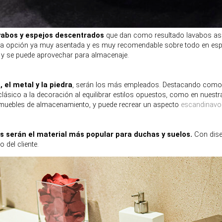
avabos y espejos descentrados
que dan como resultado lavabos asim
a opción ya muy asentada y es muy recomendable sobre todo en espa
 y se puede aprovechar para almacenaje.
, el metal y la piedra
, serán los más empleados. Destacando como 
sico a la decoración al equilibrar estilos opuestos, como en nuestr
n muebles de almacenamiento, y puede recrear un aspecto
escandinavo 
s serán el material más popular para duchas y suelos.
Con dis
del cliente.