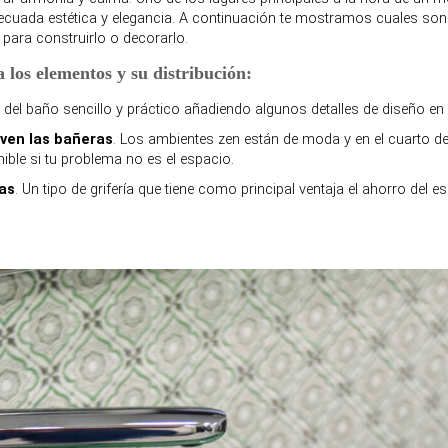
cuada estética y elegancia. A continuación te mostramos cuales son 
n para construirlo o decorarlo.
a los
elementos y su distribución
:
 del baño sencillo y práctico añadiendo algunos detalles de diseño en
lven las bañeras
. Los ambientes zen están de moda y en el cuarto d
ible si tu problema no es el espacio.
as
. Un tipo de grifería que tiene como principal ventaja el ahorro del 