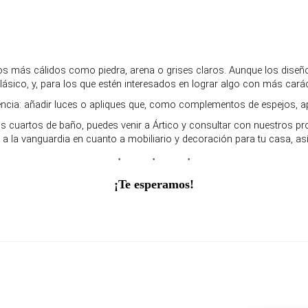
nos más cálidos como piedra, arena o grises claros. Aunque los dise
ásico, y, para los que estén interesados en lograr algo con más carácte
ncia: añadir luces o apliques que, como complementos de espejos, apo
os cuartos de baño, puedes venir a Ártico y consultar con nuestros 
 a la vanguardia en cuanto a mobiliario y decoración para tu casa, a
¡Te esperamos!