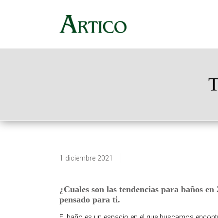
T
1 diciembre 2021
¿Cuales son las tendencias para baños en 
pensado para ti.
El baño es un espacio en el que buscamos encontra