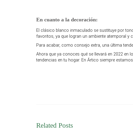
En cuanto a la
decoración
:
El clásico blanco inmaculado se sustituye por to
favoritos, ya que logran un ambiente atemporal y cl
Para acabar, como consejo extra, una última tende
Ahora que ya conoces qué se llevará en 2022 en l
tendencias en tu hogar. En Ártico siempre estamos
Related Posts