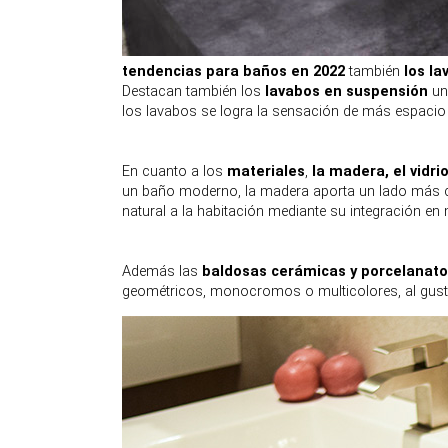
tendencias para baños en 2022
también
los l
Destacan también los
lavabos en suspensión
un
los lavabos se logra la sensación de más espacio
En cuanto a los
materiales
,
la madera, el vidrio
un baño moderno, la madera aporta un lado más clá
natural a la habitación mediante su integración e
Además las
baldosas cerámicas y porcelanato
geométricos, monocromos o multicolores, al gusto 